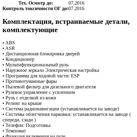
Тех. Осмотр до:
07.2016
Контроль токсичности ОГ до:
07.2016
Комплектация, встраиваемые детали,
комплектующие
• ABS
• ASR
• Дистанционная блокировка дверей
• Кондиционер
• Мультифункциональный руль
• Наружное зеркало Электрическая настройка
• Программа для ходовой части: ESP
• Противотуманные фары
• Пылевой фильтр для дизельного двигателя
• Рулевое управление с усилением
• Руль с отделкой из кожи
• Релинг на крыше
• Система радионавигации (устанавливается на заводе)
• Системы облегчения парковки: устанавливается на заводе (
спереди, сзади )
• Телефон: Подготовка
• Темпомат
• Функция включения на руле