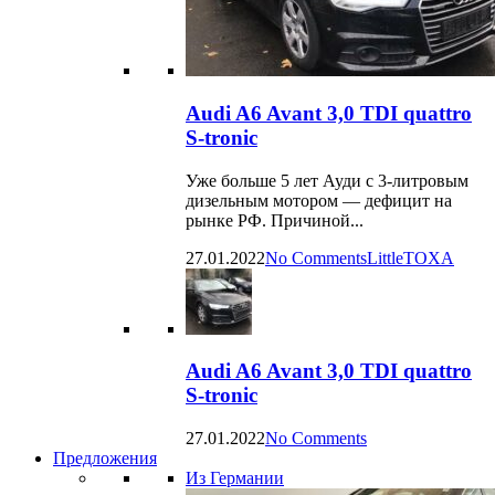
Audi A6 Avant 3,0 TDI quattro
S-tronic
Уже больше 5 лет Ауди с 3-литровым
дизельным мотором — дефицит на
рынке РФ. Причиной...
27.01.2022
No Comments
LittleTOXA
Audi A6 Avant 3,0 TDI quattro
S-tronic
27.01.2022
No Comments
Предложения
Из Германии