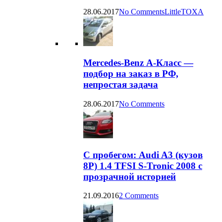
28.06.2017
No Comments
LittleTOXA
Mercedes-Benz А-Класс —
подбор на заказ в РФ,
непростая задача
28.06.2017
No Comments
С пробегом: Audi A3 (кузов
8P) 1.4 TFSI S-Tronic 2008 с
прозрачной историей
21.09.2016
2 Comments