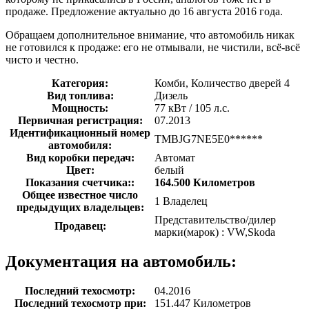
продаже. Предложение актуально до 16 августа 2016 года.
Обращаем дополнительное внимание, что автомобиль никак
не готовился к продаже: его не отмывали, не чистили, всё-всё
чисто и честно.
Категория:
Комби, Количество дверей 4
Вид топлива:
Дизель
Мощность:
77 кВт / 105 л.с.
Первичная регистрация:
07.2013
Идентификационный номер
TMBJG7NE5E0******
автомобиля:
Вид коробки передач:
Автомат
Цвет:
белый
Показания счетчика::
164.500 Километров
Общее известное число
1 Владелец
предыдущих владельцев:
Представительство/дилер
Продавец:
марки(марок) : VW,Skoda
Документация на автомобиль:
Последний техосмотр:
04.2016
Последний техосмотр при:
151.447 Километров