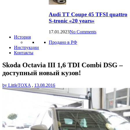
Audi TT Coupe 45 TFSI quattro
S-tronic «20 years»
17.01.2023
No Comments
История
Продано в РФ
Инструкции
Контакты
Skoda Octavia III 1,6 TDI Combi DSG –
доступный новый кузов!
by LittleTOXA
,
13.08.2016