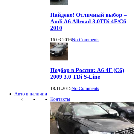
Найдено! Отличный выбор –
Audi A6 Allroad 3.0TDi 4F/C6
2010
16.03.2016
No Comments
Подбор в России: A6 4F (C6)
2009 3.0 TDi S-Line
18.11.2015
No Comments
Авто в наличии
Контакты