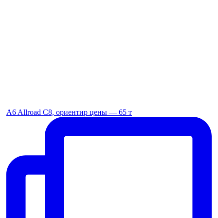
A6 Allroad C8, ориентир цены — 65 т