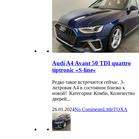
Audi A4 Avant 50 TDI quattro
tiptronic «S-line»
Редко такое встречается сейчас. 3-
литровая А4 в состоянии близко к
новой! Категория: Комби, Количество
дверей...
26.01.2024
No Comments
LittleTOXA