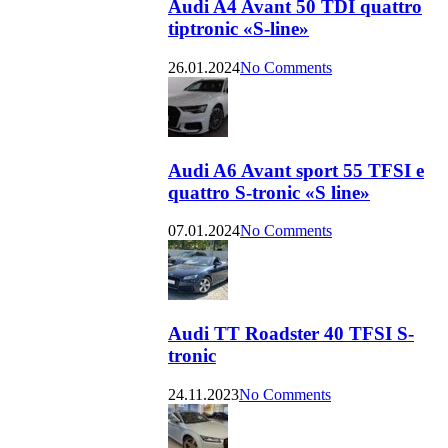
Audi A4 Avant 50 TDI quattro
tiptronic «S-line»
26.01.2024
No Comments
Audi A6 Avant sport 55 TFSI e
quattro S-tronic «S line»
07.01.2024
No Comments
Audi TT Roadster 40 TFSI S-
tronic
24.11.2023
No Comments