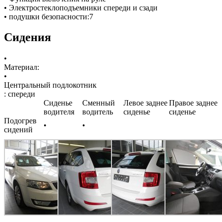
• Электростеклоподъемники спереди и сзади
• подушки безопасности:7
Сидения
•
Материал:
•
Центральный подлокотник
: спереди
Сиденье
Сменный
Левое заднее
Правое заднее
водителя
водитель
сиденье
сиденье
Подогрев
•
•
сидений