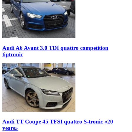
Audi A6 Avant 3.0 TDI quattro competition
tiptronic
Audi TT Coupe 45 TFSI quattro S-tronic «20
years»