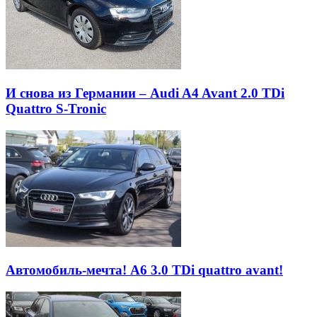
И снова из Германии – Audi A4 Avant 2.0 TDi
Quattro S-Tronic
Автомобиль-мечта! A6 3.0 TDi quattro avant!