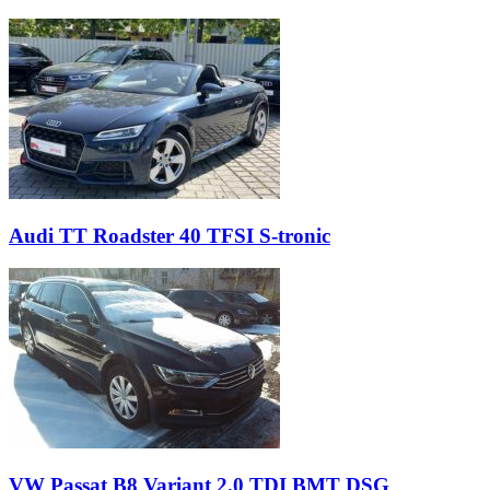
Audi TT Roadster 40 TFSI S-tronic
VW Passat B8 Variant 2.0 TDI BMT DSG