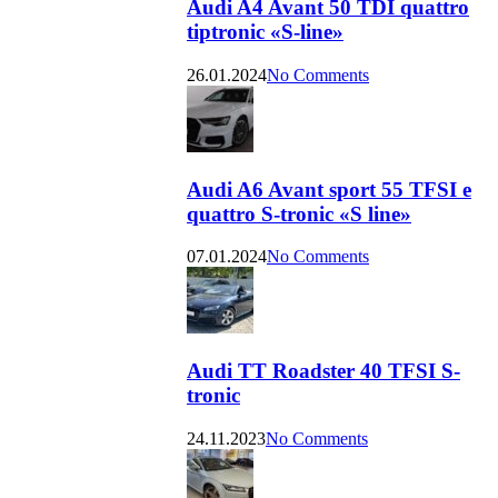
Audi A4 Avant 50 TDI quattro
tiptronic «S-line»
26.01.2024
No Comments
Audi A6 Avant sport 55 TFSI e
quattro S-tronic «S line»
07.01.2024
No Comments
Audi TT Roadster 40 TFSI S-
tronic
24.11.2023
No Comments