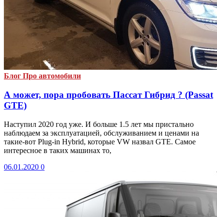
Блог
Про автомобили
А может, пора пробовать Пассат Гибрид ? (Passat
GTE)
Наступил 2020 год уже. И больше 1.5 лет мы пристально
наблюдаем за эксплуатацией, обслуживанием и ценами на
такие-вот Plug-in Hybrid, которые VW назвал GTE. Самое
интересное в таких машинах то,
06.01.2020
0