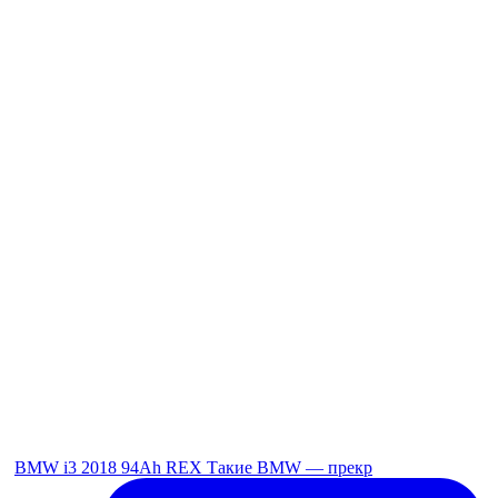
BMW i3 2018 94Ah REX Такие BMW — прекр