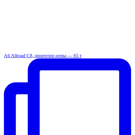
A6 Allroad C8, ориентир цены — 65 т