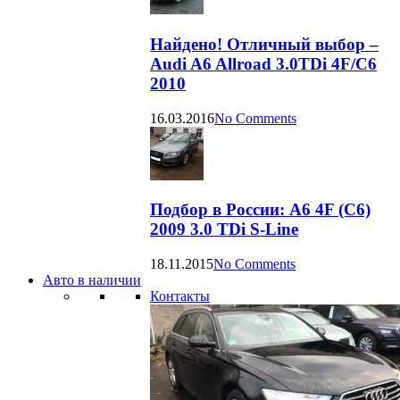
Найдено! Отличный выбор –
Audi A6 Allroad 3.0TDi 4F/C6
2010
16.03.2016
No Comments
Подбор в России: A6 4F (C6)
2009 3.0 TDi S-Line
18.11.2015
No Comments
Авто в наличии
Контакты