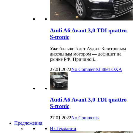
Audi A6 Avant 3,0 TDI quattro
S-tronic
Уже больше 5 лет Ауди с 3-литровым
дизельным мотором — дефицит на
рынке РФ. Причиной...
27.01.2022
No Comments
LittleTOXA
Audi A6 Avant 3,0 TDI quattro
S-tronic
27.01.2022
No Comments
Предложения
Из Германии