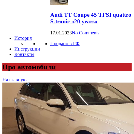
Audi TT Coupe 45 TFSI quattro
S-tronic «20 years»
17.01.2023
No Comments
История
Продано в РФ
Инструкции
Контакты
Про автомобили
На главную