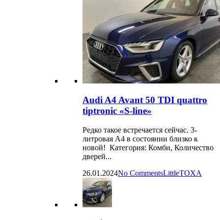
Audi A4 Avant 50 TDI quattro
tiptronic «S-line»
Редко такое встречается сейчас. 3-
литровая А4 в состоянии близко к
новой! Категория: Комби, Количество
дверей...
26.01.2024
No Comments
LittleTOXA