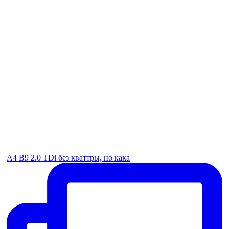
A4 B9 2.0 TDi без кваттры, но кака