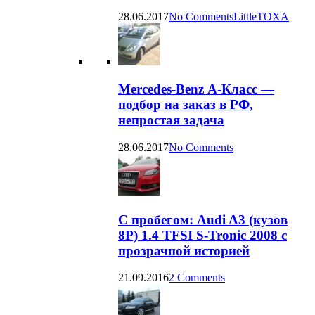
28.06.2017
No Comments
LittleTOXA
Mercedes-Benz А-Класс —
подбор на заказ в РФ,
непростая задача
28.06.2017
No Comments
С пробегом: Audi A3 (кузов
8P) 1.4 TFSI S-Tronic 2008 с
прозрачной историей
21.09.2016
2 Comments